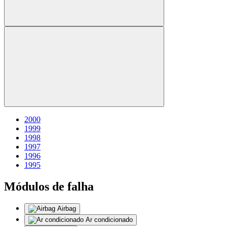
2000
1999
1998
1997
1996
1995
Módulos de falha
Airbag
Ar condicionado