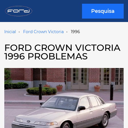
Pesquisa
Inicial
Ford Crown Victoria
1996
FORD CROWN VICTORIA
1996 PROBLEMAS