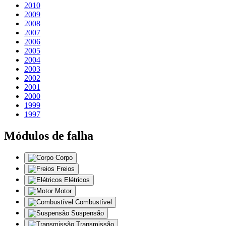
2010
2009
2008
2007
2006
2005
2004
2003
2002
2001
2000
1999
1997
Módulos de falha
Corpo
Freios
Elétricos
Motor
Combustível
Suspensão
Transmissão