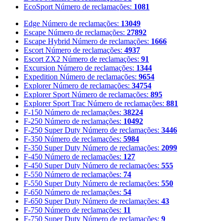
EcoSport
Número de reclamações:
1081
Edge
Número de reclamações:
13049
Escape
Número de reclamações:
27892
Escape Hybrid
Número de reclamações:
1666
Escort
Número de reclamações:
4937
Escort ZX2
Número de reclamações:
91
Excursion
Número de reclamações:
1344
Expedition
Número de reclamações:
9654
Explorer
Número de reclamações:
34754
Explorer Sport
Número de reclamações:
895
Explorer Sport Trac
Número de reclamações:
881
F-150
Número de reclamações:
38224
F-250
Número de reclamações:
10492
F-250 Super Duty
Número de reclamações:
3446
F-350
Número de reclamações:
5984
F-350 Super Duty
Número de reclamações:
2099
F-450
Número de reclamações:
127
F-450 Super Duty
Número de reclamações:
555
F-550
Número de reclamações:
74
F-550 Super Duty
Número de reclamações:
550
F-650
Número de reclamações:
54
F-650 Super Duty
Número de reclamações:
43
F-750
Número de reclamações:
11
F-750 Super Duty
Número de reclamações:
9