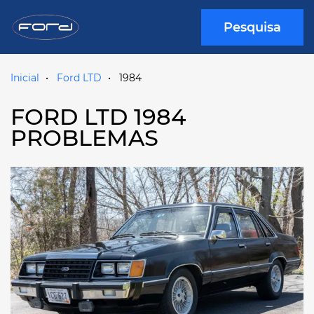
Pesquisa
Inicial
Ford LTD
1984
FORD LTD 1984
PROBLEMAS