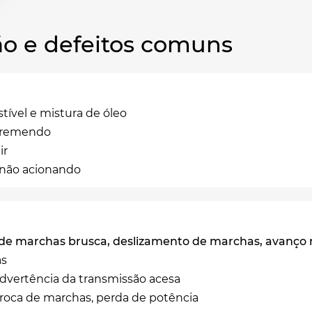
o e defeitos comuns
tível e mistura de óleo
 tremendo
ir
 não acionando
 de marchas brusca, deslizamento de marchas, avanço 
as
advertência da transmissão acesa
troca de marchas, perda de potência