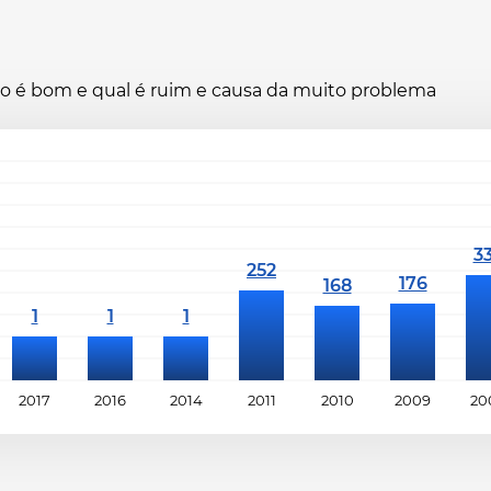
ano é bom e qual é ruim e causa da muito problema
2017
2016
2014
2011
2010
2009
20