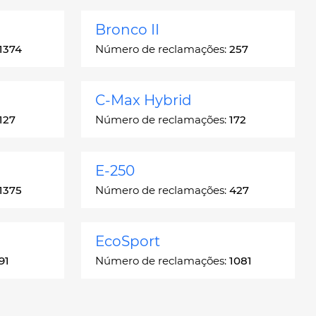
Bronco II
1374
Número de reclamações:
257
C-Max Hybrid
127
Número de reclamações:
172
E-250
1375
Número de reclamações:
427
EcoSport
91
Número de reclamações:
1081
Escort