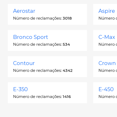
Aerostar
Aspire
Número de reclamações:
3018
Número d
Bronco Sport
C-Max
Número de reclamações:
534
Número d
Contour
Crown 
Número de reclamações:
4342
Número d
E-350
E-450
Número de reclamações:
1416
Número d
Edge
Escap