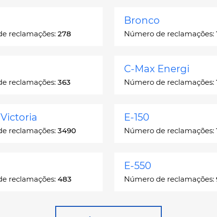
Bronco
e reclamações:
278
Número de reclamações:
C-Max Energi
e reclamações:
363
Número de reclamações:
Victoria
E-150
e reclamações:
3490
Número de reclamações:
E-550
e reclamações:
483
Número de reclamações:
e
Escape Hybrid