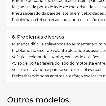
Barulho de batida na suspensão traseira, parafuso
Maçaneta da porta do lado do motorista descasc
Pneu separado da parede lateral em velocidades 
Problema na tela do visor causando distração do 
6. Problemas diversos
Mudança difícil e solavancos ao aumentar e dimin
Problema no visor do volante afetando as assinatur
Veículo acelerando sozinho, causando colisões
Aviso de porta traseira do lado do motorista entre
Volante estalando e parece solto em solavancos
Freios fazendo sons anormais, esforço excessivo n
Outros modelos