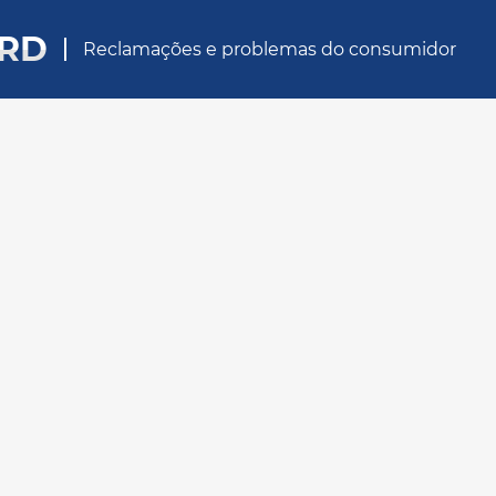
ORD
Reclamações e problemas do consumidor