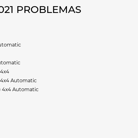
021 PROBLEMAS
Automatic
utomatic
 4x4
) 4x4 Automatic
) 4x4 Automatic