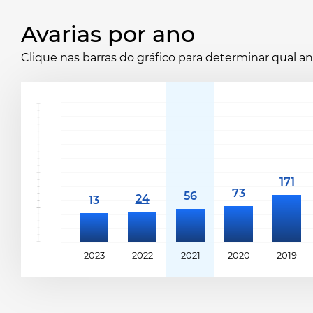
Avarias por ano
Clique nas barras do gráfico para determinar qual 
2023
2022
2021
2020
2019