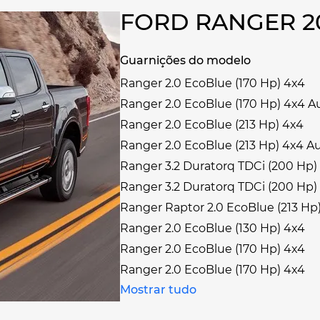
FORD RANGER 2
Guarnições do modelo
Ranger 2.0 EcoBlue (170 Hp) 4x4
Ranger 2.0 EcoBlue (170 Hp) 4x4 
Ranger 2.0 EcoBlue (213 Hp) 4x4
Ranger 2.0 EcoBlue (213 Hp) 4x4 A
Ranger 3.2 Duratorq TDCi (200 Hp)
Ranger 3.2 Duratorq TDCi (200 Hp
Ranger Raptor 2.0 EcoBlue (213 Hp
Ranger 2.0 EcoBlue (130 Hp) 4x4
Ranger 2.0 EcoBlue (170 Hp) 4x4
Ranger 2.0 EcoBlue (170 Hp) 4x4
Mostrar tudo