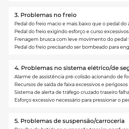
3. Problemas no freio
Pedal do freio macio e mais baixo que o pedal do 
Pedal do freio exigindo esforço e curso excessivo
Frenagem brusca com leve movimento do pedal fa
Pedal do freio precisando ser bombeado para enga
4. Problemas no sistema elétrico/de s
Alarme de assistência pré-colisão acionando de 
Recursos de saída de faixa excessivos e perigosos
Sistema de alerta de tráfego cruzado traseiro fa
Esforço excessivo necessário para pressionar o ped
5. Problemas de suspensão/carroceria