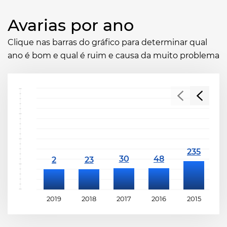
Avarias por ano
Clique nas barras do gráfico para determinar qual
ano é bom e qual é ruim e causa da muito problema
2019
2018
2017
2016
2015
2