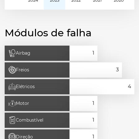
Módulos de falha
Airbag
Freios
Elétricos
Motor
Combustível
Direção