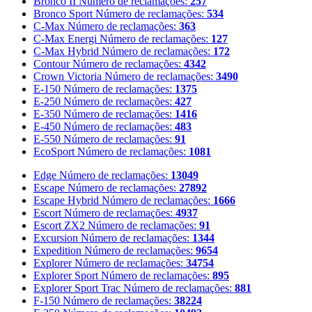
Bronco II
Número de reclamações:
257
Bronco Sport
Número de reclamações:
534
C-Max
Número de reclamações:
363
C-Max Energi
Número de reclamações:
127
C-Max Hybrid
Número de reclamações:
172
Contour
Número de reclamações:
4342
Crown Victoria
Número de reclamações:
3490
E-150
Número de reclamações:
1375
E-250
Número de reclamações:
427
E-350
Número de reclamações:
1416
E-450
Número de reclamações:
483
E-550
Número de reclamações:
91
EcoSport
Número de reclamações:
1081
Edge
Número de reclamações:
13049
Escape
Número de reclamações:
27892
Escape Hybrid
Número de reclamações:
1666
Escort
Número de reclamações:
4937
Escort ZX2
Número de reclamações:
91
Excursion
Número de reclamações:
1344
Expedition
Número de reclamações:
9654
Explorer
Número de reclamações:
34754
Explorer Sport
Número de reclamações:
895
Explorer Sport Trac
Número de reclamações:
881
F-150
Número de reclamações:
38224