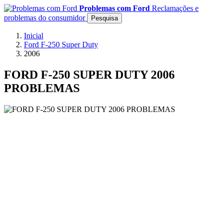
Problemas com Ford
Reclamações e
problemas do consumidor
Pesquisa
Inicial
Ford F-250 Super Duty
2006
FORD F-250 SUPER DUTY 2006
PROBLEMAS