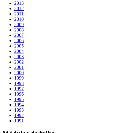
2013
2012
2011
2010
2009
2008
2007
2006
2005
2004
2003
2002
2001
2000
1999
1998
1997
1996
1995
1994
1993
1992
1991