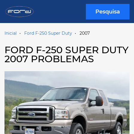
Pesquisa
Inicial
Ford F-250 Super Duty
2007
FORD F-250 SUPER DUTY
2007 PROBLEMAS