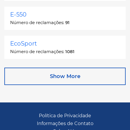
E-550
Número de reclamações:
91
EcoSport
Número de reclamações:
1081
Edge
Show More
Número de reclamações:
13049
Escape
Número de reclamações:
27892
Política de Privacidade
Informações de Contato